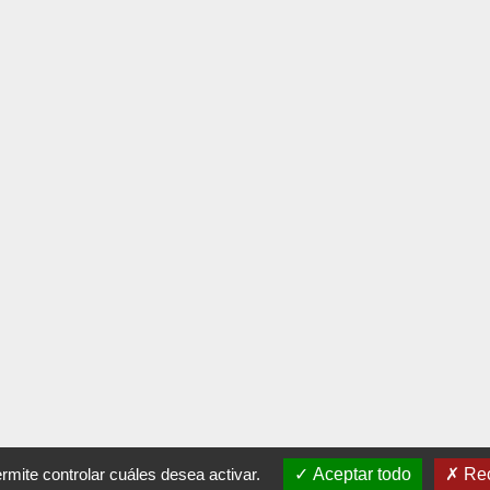
permite controlar cuáles desea activar.
Aceptar todo
Rec