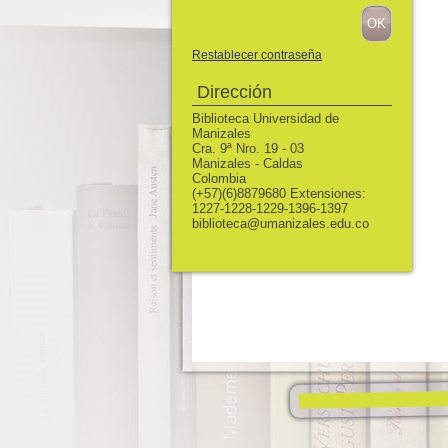
Restablecer contraseña
Dirección
Biblioteca Universidad de
Manizales
Cra. 9ª Nro. 19 - 03
Manizales - Caldas
Colombia
(+57)(6)8879680 Extensiones:
1227-1228-1229-1396-1397
biblioteca@umanizales.edu.co