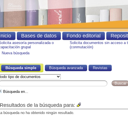
Inicio
Bases de datos
Fondo editorial
Reposi
Solicita asesoría personalizada o
Solicita documentos sin acceso a 
capacitación grupal
(conmutación)
Nueva búsqueda
Búsqueda simple
Búsqueda avanzada
Revistas
Tipo de documento
Búsqueda
Búsqueda en...
Resultados de la búsqueda para:
La búsqueda no ha obtenido ningún resultado.