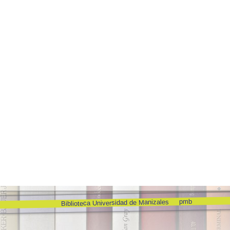
pmb
Biblioteca Universidad de Manizales