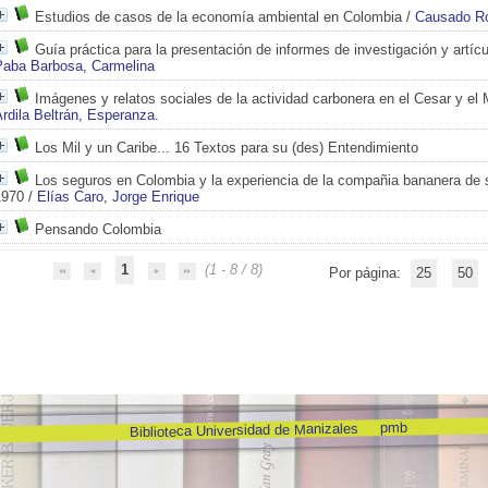
Estudios de casos de la economía ambiental en Colombia
/
Causado Ro
Guía práctica para la presentación de informes de investigación y artícu
Paba Barbosa, Carmelina
Imágenes y relatos sociales de la actividad carbonera en el Cesar y el
rdila Beltrán, Esperanza.
Los Mil y un Caribe... 16 Textos para su (des) Entendimiento
Los seguros en Colombia y la experiencia de la compañia bananera de 
1970
/
Elías Caro, Jorge Enrique
Pensando Colombia
1
(1 - 8 / 8)
Por página:
25
50
pmb
Biblioteca Universidad de Manizales