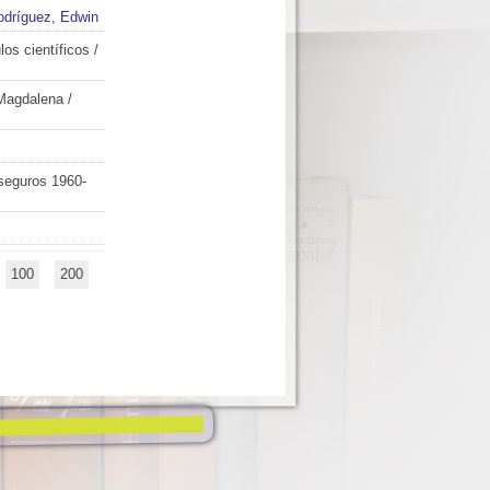
dríguez, Edwin
los científicos
/
 Magdalena
/
seguros 1960-
100
200