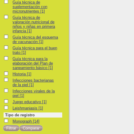
Guía técnica de suplementación con micronutrientes
Guía técnica de
suplementación con
micronutrientes
[1]
Guía técnica de valoración nutricional de niños y niñas en primera infancia
Guía técnica de
valoración nutricional de
niños y niñas en primera
infancia
[1]
Guía técnica del esquema de vacunación
Guía técnica del esquema
de vacunación
[1]
Guía técnica para el buen trato
Guía técnica para el buen
trato
[1]
Guía técnica para la elaboración del Plan de saneamiento básico
Guía técnica para la
elaboración del Plan de
saneamiento básico
[1]
Historia
Historia
[1]
Infecciones bacterianas de la piel
Infecciones bacterianas
de la piel
[1]
Infecciones virales de la piel
Infecciones virales de la
piel
[1]
Juego educativo
Juego educativo
[1]
Leishmaniasis
Leishmaniasis
[1]
Tipo de registro
Monograph
Monograph
[14]