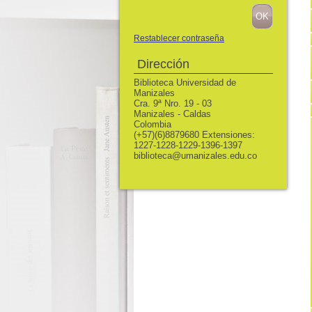
Restablecer contraseña
Dirección
Biblioteca Universidad de
Manizales
Cra. 9ª Nro. 19 - 03
Manizales - Caldas
Colombia
(+57)(6)8879680 Extensiones:
1227-1228-1229-1396-1397
biblioteca@umanizales.edu.co