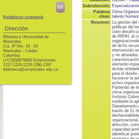
Subcolección:
Especializació
Palabras
Clima Organiza
clave:
talento human
Restablecer contraseña
Resumen:
La gestión del
públicas del te
Dirección
claro desafío p
de RRHH, al co
Biblioteca Universidad de
organizacionale
Manizales
de dicho recur
Cra. 9ª Nro. 19 - 03
intervención r
Manizales - Caldas
y no alineados 
Colombia
caracterizació
(+57)(6)8879680 Extensiones:
elemento impor
1227-1228-1229-1396-1397
dichas entidad
biblioteca@umanizales.edu.co
para el diseño 
favorecer la a
activo organiza
Partiendo de és
clima organiza
Instituto Colo
mediante la ap
Departamento A
través de 51 ít
desfavorabilida
organizacional,
dirección, comu
capacidad prof
identificar pun
programa de ind