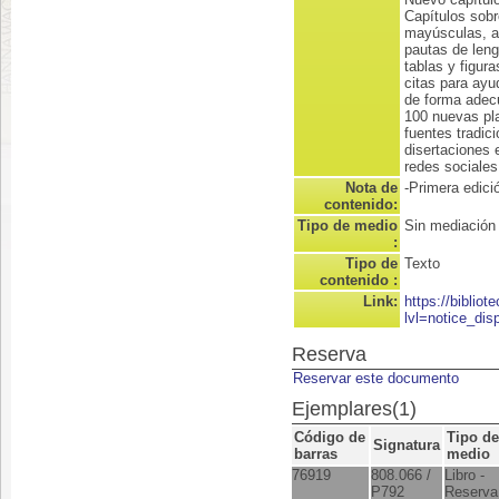
Capítulos sobre
mayúsculas, ab
pautas de leng
tablas y figur
citas para ayu
de forma adecu
100 nuevas pla
fuentes tradici
disertaciones 
redes sociales
Nota de
-Primera edici
contenido:
Tipo de medio
Sin mediación
:
Tipo de
Texto
contenido :
Link:
https://biblio
lvl=notice_dis
Reserva
Reservar este documento
Ejemplares(1)
Código de
Tipo de
Signatura
barras
medio
76919
808.066 /
Libro -
P792
Reserva