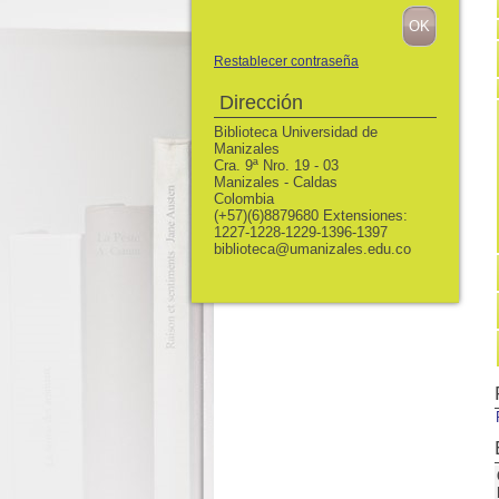
Restablecer contraseña
Dirección
Biblioteca Universidad de
Manizales
Cra. 9ª Nro. 19 - 03
Manizales - Caldas
Colombia
(+57)(6)8879680 Extensiones:
1227-1228-1229-1396-1397
biblioteca@umanizales.edu.co