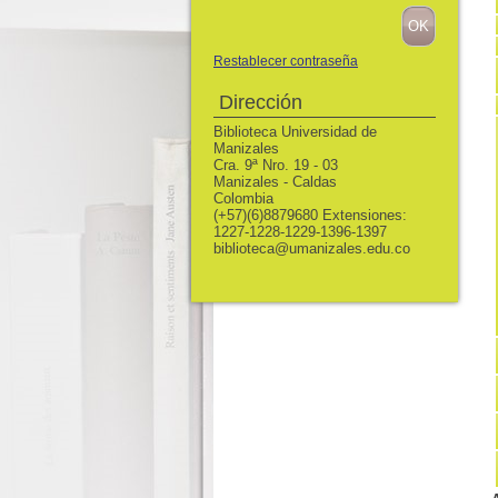
Restablecer contraseña
Dirección
Biblioteca Universidad de
Manizales
Cra. 9ª Nro. 19 - 03
Manizales - Caldas
Colombia
(+57)(6)8879680 Extensiones:
1227-1228-1229-1396-1397
biblioteca@umanizales.edu.co