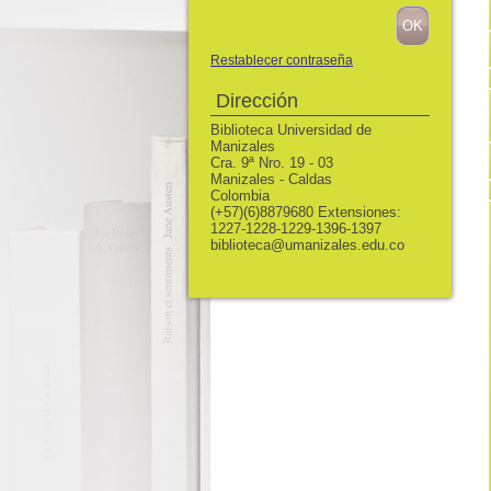
Restablecer contraseña
Dirección
Biblioteca Universidad de
Manizales
Cra. 9ª Nro. 19 - 03
Manizales - Caldas
Colombia
(+57)(6)8879680 Extensiones:
1227-1228-1229-1396-1397
biblioteca@umanizales.edu.co