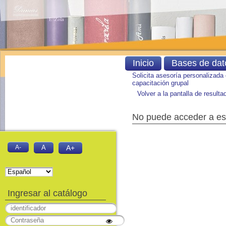
Inicio
Bases de dat
Solicita asesoría personalizada
capacitación grupal
Volver a la pantalla de result
No puede acceder a es
A-
A
A+
Ingresar al catálogo