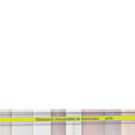
pmb
Biblioteca Universidad de Manizales