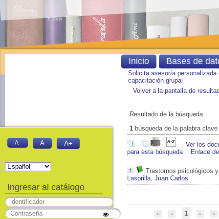
Inicio
Bases de dat
Solicita asesoría personalizada
capacitación grupal
Volver a la pantalla de result
Resultado de la búsqueda
1
búsqueda de la palabra clav
A-
A
A+
Ver los doc
para esta búsqueda
Enlace d
Trastornos psicológicos y
Lasprilla, Juan Carlos
Ingresar al catálogo
1