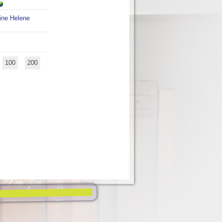
ine Helene
100
200