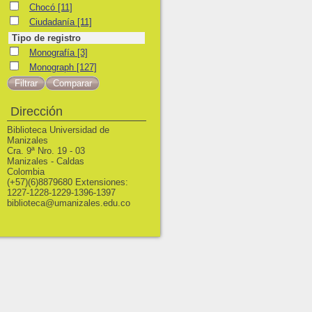
Chocó
Chocó
[11]
Ciudadanía
Ciudadanía
[11]
Tipo de registro
Monografía
Monografía
[3]
Monograph
Monograph
[127]
Dirección
Biblioteca Universidad de
Manizales
Cra. 9ª Nro. 19 - 03
Manizales - Caldas
Colombia
(+57)(6)8879680 Extensiones:
1227-1228-1229-1396-1397
biblioteca@umanizales.edu.co