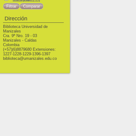
Dirección
Biblioteca Universidad de
Manizales
Cra. 9ª Nro. 19 - 03
Manizales - Caldas
Colombia
(+57)(6)8879680 Extensiones:
1227-1228-1229-1396-1397
biblioteca@umanizales.edu.co