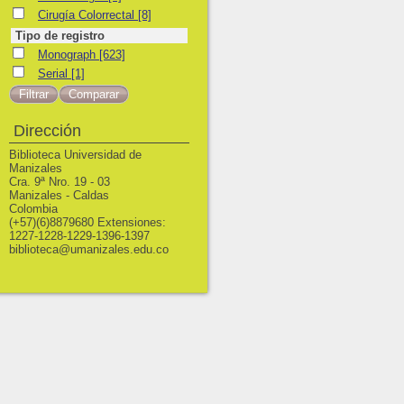
Cirugía Colorrectal
Cirugía Colorrectal
[8]
Tipo de registro
Monograph
Monograph
[623]
Serial
Serial
[1]
Dirección
Biblioteca Universidad de
Manizales
Cra. 9ª Nro. 19 - 03
Manizales - Caldas
Colombia
(+57)(6)8879680 Extensiones:
1227-1228-1229-1396-1397
biblioteca@umanizales.edu.co