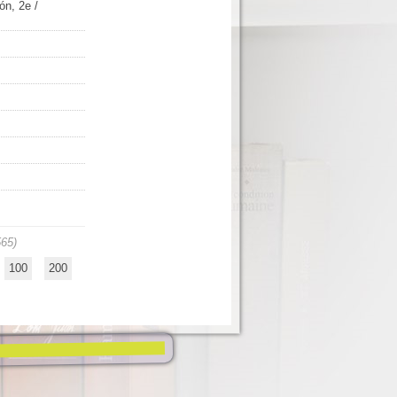
ón, 2e
/
565)
100
200