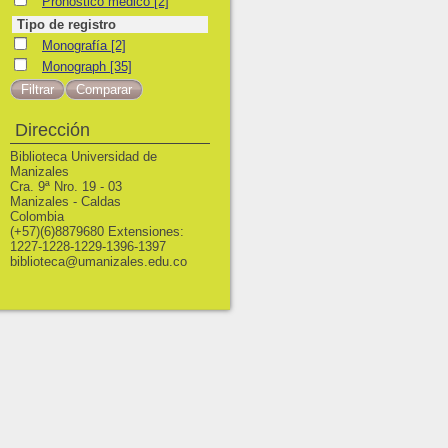
Pronóstico médico
Pronóstico médico
[2]
Tipo de registro
Monografía
Monografía
[2]
Monograph
Monograph
[35]
Dirección
Biblioteca Universidad de
Manizales
Cra. 9ª Nro. 19 - 03
Manizales - Caldas
Colombia
(+57)(6)8879680 Extensiones:
1227-1228-1229-1396-1397
biblioteca@umanizales.edu.co