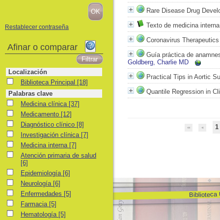
Rare Disease Drug Devel
Texto de medicina intern
Restablecer contraseña
Coronavirus Therapeutics
Afinar o comparar
Guía práctica de anamnesis
Goldberg, Charlie MD
Localización
Practical Tips in Aortic S
Biblioteca Principal
Biblioteca Principal
[18]
Quantile Regression in Cl
Palabras clave
Medicina clínica
Medicina clínica
[37]
Medicamento
Medicamento
[12]
Diagnóstico clínico
Diagnóstico clínico
[8]
1
Investigación clínica
Investigación clínica
[7]
Medicina interna
Medicina interna
[7]
Atención primaria de salud
Atención primaria de salud
[6]
Epidemiología
Epidemiología
[6]
Neurología
Neurología
[6]
Biblioteca
Enfermedades
Enfermedades
[5]
Farmacia
Farmacia
[5]
Hematología
Hematología
[5]