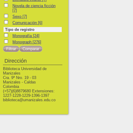
Novela de ciencia ficción
Novela de ciencia ficción
[7]
Sexo
Sexo
[7]
Comunicación
Comunicación
[6]
Tipo de registro
Monografía
Monografía
[24]
Monograph
Monograph
[276]
Dirección
Biblioteca Universidad de
Manizales
Cra. 9ª Nro. 19 - 03
Manizales - Caldas
Colombia
(+57)(6)8879680 Extensiones:
1227-1228-1229-1396-1397
biblioteca@umanizales.edu.co