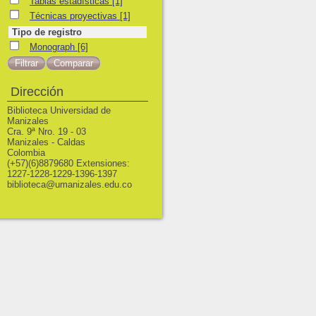
Tablas estadísticas
Tablas estadísticas
[1]
Técnicas proyectivas
Técnicas proyectivas
[1]
Tipo de registro
Monograph
Monograph
[6]
Dirección
Biblioteca Universidad de
Manizales
Cra. 9ª Nro. 19 - 03
Manizales - Caldas
Colombia
(+57)(6)8879680 Extensiones:
1227-1228-1229-1396-1397
biblioteca@umanizales.edu.co