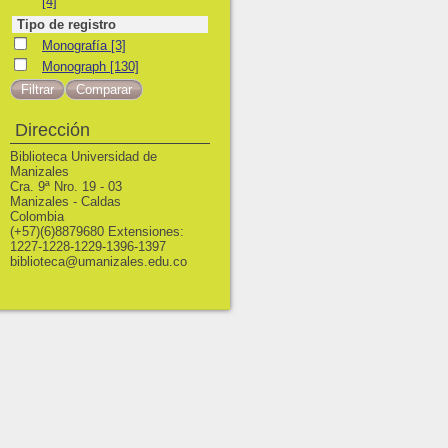
[4]
Tipo de registro
Monografía
Monografía
[3]
Monograph
Monograph
[130]
Dirección
Biblioteca Universidad de
Manizales
Cra. 9ª Nro. 19 - 03
Manizales - Caldas
Colombia
(+57)(6)8879680 Extensiones:
1227-1228-1229-1396-1397
biblioteca@umanizales.edu.co