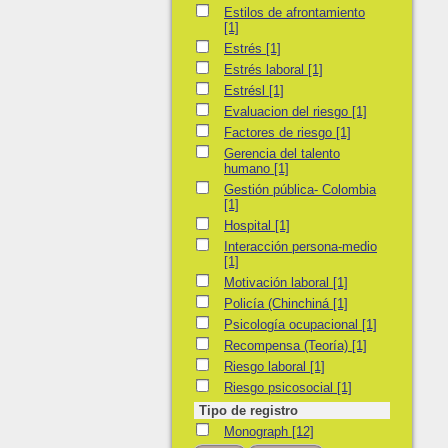
Estilos de afrontamiento
Estilos de afrontamiento
[1]
Estrés
Estrés
[1]
Estrés laboral
Estrés laboral
[1]
Estrésl
Estrésl
[1]
Evaluacion del riesgo
Evaluacion del riesgo
[1]
Factores de riesgo
Factores de riesgo
[1]
Gerencia del talento humano
Gerencia del talento
humano
[1]
Gestión pública- Colombia
Gestión pública- Colombia
[1]
Hospital
Hospital
[1]
Interacción persona-medio
Interacción persona-medio
[1]
Motivación laboral
Motivación laboral
[1]
Policía (Chinchiná
Policía (Chinchiná
[1]
Psicología ocupacional
Psicología ocupacional
[1]
Recompensa (Teoría)
Recompensa (Teoría)
[1]
Riesgo laboral
Riesgo laboral
[1]
Riesgo psicosocial
Riesgo psicosocial
[1]
Tipo de registro
Monograph
Monograph
[12]