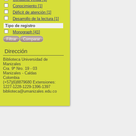
Conocimiento
Conocimiento
[1]
Déficit de atención
Déficit de atención
[1]
Desarrollo de la lectura
Desarrollo de la lectura
[1]
Tipo de registro
Monograph
Monograph
[41]
Dirección
Biblioteca Universidad de
Manizales
Cra. 9ª Nro. 19 - 03
Manizales - Caldas
Colombia
(+57)(6)8879680 Extensiones:
1227-1228-1229-1396-1397
biblioteca@umanizales.edu.co