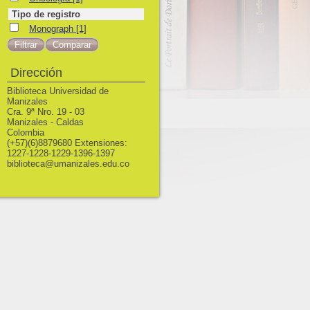
Tipo de registro
Monograph
Monograph
[1]
Dirección
Biblioteca Universidad de
Manizales
Cra. 9ª Nro. 19 - 03
Manizales - Caldas
Colombia
(+57)(6)8879680 Extensiones:
1227-1228-1229-1396-1397
biblioteca@umanizales.edu.co