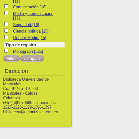
[17]
Comunicación
Comunicación
[16]
Media y comunicación
Media y comunicación
[16]
Seguridad
Seguridad
[16]
Ciencia política
Ciencia política
[15]
Oriente Medio
Oriente Medio
[15]
Tipo de registro
Monograph
Monograph
[526]
Dirección
Biblioteca Universidad de
Manizales
Cra. 9ª Nro. 19 - 03
Manizales - Caldas
Colombia
(+57)(6)8879680 Extensiones:
1227-1228-1229-1396-1397
biblioteca@umanizales.edu.co