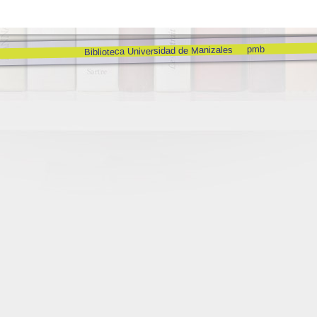
pmb
Biblioteca Universidad de Manizales