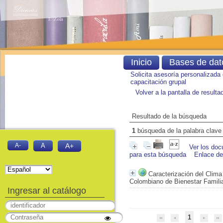
Inicio
Bases de dat
Solicita asesoría personalizada
capacitación grupal
Volver a la pantalla de result
Resultado de la búsqueda
1
búsqueda de la palabra clav
A-
A
A+
Ver los doc
para esta búsqueda
Enlace d
Caracterización del Clima
Colombiano de Bienestar Famili
Ingresar al catálogo
1