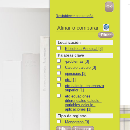
Restablecer contraseña
Afinar o comparar
Localización
Biblioteca Principal
Biblioteca Principal
[3]
Palabras clave
-problemas
-problemas
[3]
Calculo calculo
Calculo calculo
[3]
ejercicios
ejercicios
[3]
etc
etc
[1]
etc calculo--ensenanza superior
etc calculo--ensenanza
superior
[1]
etc ecuaciones diferenciales calculo--variab
etc ecuaciones
diferenciales calculo--
variables calculo--
aplicaciones
[1]
Tipo de registro
Monograph
Monograph
[3]