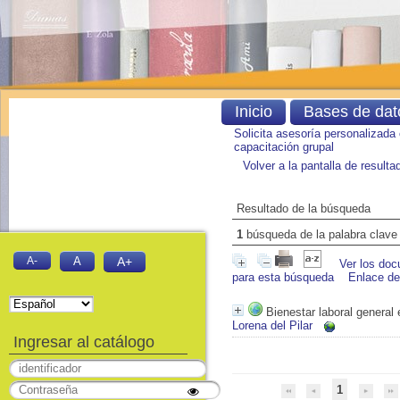
Inicio
Bases de dat
Solicita asesoría personalizada
capacitación grupal
Volver a la pantalla de result
Resultado de la búsqueda
1
búsqueda de la palabra clav
A-
A
A+
Ver los doc
para esta búsqueda
Enlace d
Bienestar laboral general
Lorena del Pilar
Ingresar al catálogo
1