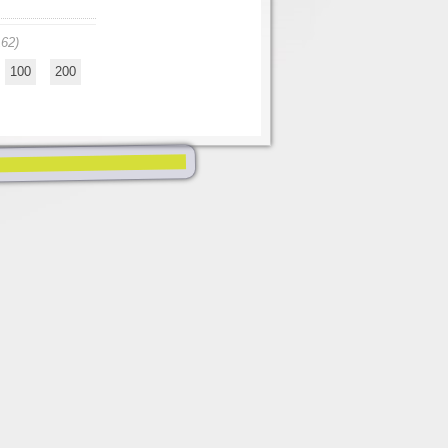
162)
100
200