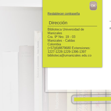
Restablecer contraseña
Dirección
Biblioteca Universidad de
Manizales
Cra. 9ª Nro. 19 - 03
Manizales - Caldas
Colombia
(+57)(6)8879680 Extensiones:
1227-1228-1229-1396-1397
biblioteca@umanizales.edu.co