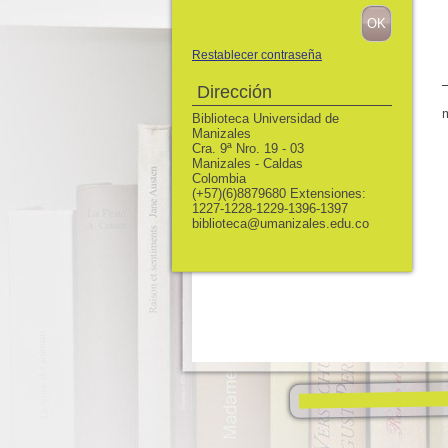
Restablecer contraseña
Dirección
Biblioteca Universidad de
Manizales
Cra. 9ª Nro. 19 - 03
Manizales - Caldas
Colombia
(+57)(6)8879680 Extensiones:
1227-1228-1229-1396-1397
biblioteca@umanizales.edu.co