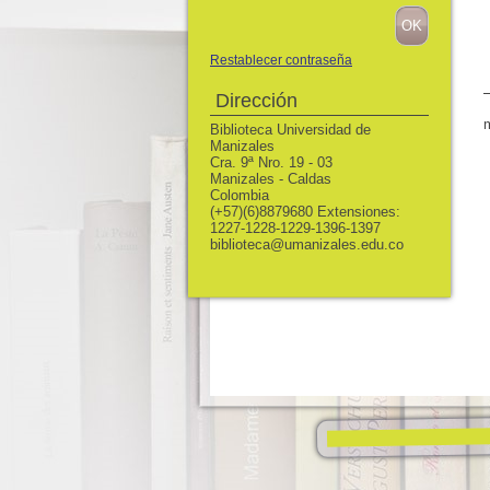
Restablecer contraseña
Dirección
Biblioteca Universidad de
Manizales
Cra. 9ª Nro. 19 - 03
Manizales - Caldas
Colombia
(+57)(6)8879680 Extensiones:
1227-1228-1229-1396-1397
biblioteca@umanizales.edu.co