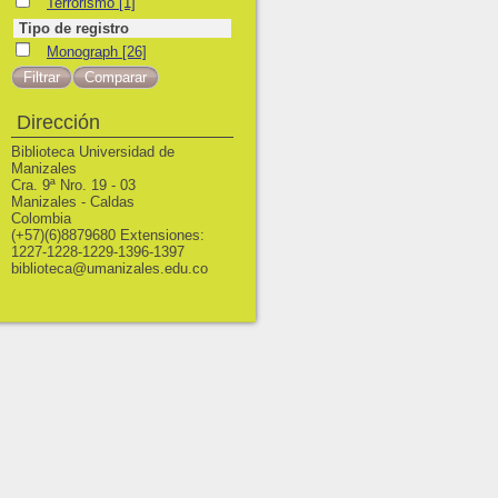
Terrorismo
Terrorismo
[1]
Tipo de registro
Monograph
Monograph
[26]
Dirección
Biblioteca Universidad de
Manizales
Cra. 9ª Nro. 19 - 03
Manizales - Caldas
Colombia
(+57)(6)8879680 Extensiones:
1227-1228-1229-1396-1397
biblioteca@umanizales.edu.co