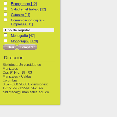
Engagement
Engagement
[12]
Salud en el trabajo
Salud en el trabajo
[12]
Catastro
Catastro
[11]
Comunicación digital - Empresas
Comunicación digital -
Empresas
[11]
Tipo de registro
Monografía
Monografía
[47]
Monograph
Monograph
[1179]
Dirección
Biblioteca Universidad de
Manizales
Cra. 9ª Nro. 19 - 03
Manizales - Caldas
Colombia
(+57)(6)8879680 Extensiones:
1227-1228-1229-1396-1397
biblioteca@umanizales.edu.co