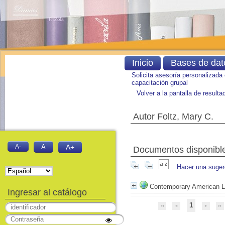
Inicio
Bases de dat
Solicita asesoría personalizada
capacitación grupal
Volver a la pantalla de result
Autor Foltz, Mary C.
A-
A
A+
Documentos disponibles
Hacer una suger
Contemporary American Li
Ingresar al catálogo
1