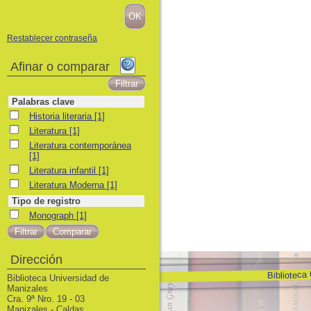
Restablecer contraseña
Afinar o comparar
Palabras clave
Historia literaria
Historia literaria
[1]
Literatura
Literatura
[1]
Literatura contemporánea
Literatura contemporánea
[1]
Literatura infantil
Literatura infantil
[1]
Literatura Moderna
Literatura Moderna
[1]
Tipo de registro
Monograph
Monograph
[1]
Dirección
Biblioteca
Biblioteca Universidad de
Manizales
Cra. 9ª Nro. 19 - 03
Manizales - Caldas