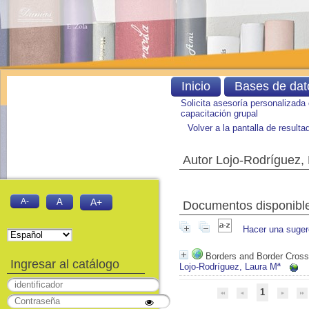
Inicio
Bases de dat
Solicita asesoría personalizada
capacitación grupal
Volver a la pantalla de result
Autor Lojo-Rodríguez,
A-
A
A+
Documentos disponibles
Hacer una suger
Borders and Border Crossi
Ingresar al catálogo
Lojo-Rodríguez, Laura Mª
1