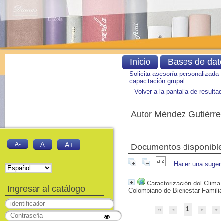
Inicio
Bases de dat
Solicita asesoría personalizada
capacitación grupal
Volver a la pantalla de result
Autor Méndez Gutiérre
A-
A
A+
Documentos disponibles
Hacer una suger
Caracterización del Clima
Ingresar al catálogo
Colombiano de Bienestar Famili
1