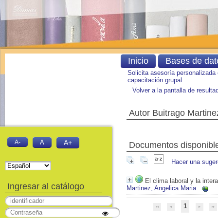
Inicio
Bases de dat
Solicita asesoría personalizada
capacitación grupal
Volver a la pantalla de result
Autor Buitrago Martine
A-
A
A+
Documentos disponibles
Hacer una suger
El clima laboral y la inte
Ingresar al catálogo
Martinez, Angelica Maria
1