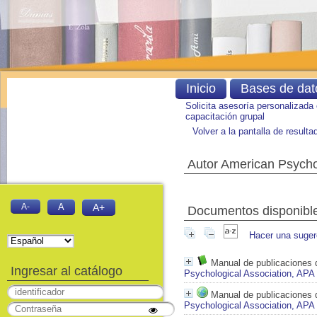
Inicio
Bases de dat
Solicita asesoría personalizada
capacitación grupal
Volver a la pantalla de result
Autor American Psycho
A-
A
A+
Documentos disponibles
Hacer una suger
Manual de publicaciones 
Ingresar al catálogo
Psychological Association, APA
Manual de publicaciones 
Psychological Association, APA