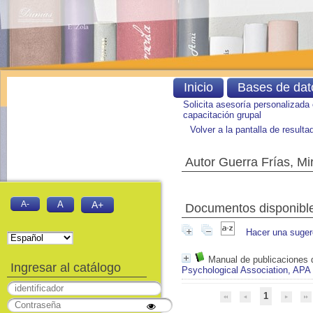
Inicio
Bases de dat
Solicita asesoría personalizada
capacitación grupal
Volver a la pantalla de result
Autor Guerra Frías, Mi
A-
A
A+
Documentos disponibles
Hacer una suger
Manual de publicaciones 
Ingresar al catálogo
Psychological Association, APA
1