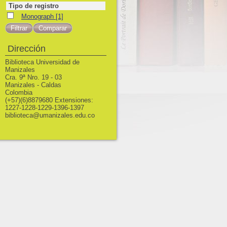
Tipo de registro
Monograph
Monograph
[1]
Dirección
Biblioteca Universidad de
Manizales
Cra. 9ª Nro. 19 - 03
Manizales - Caldas
Colombia
(+57)(6)8879680 Extensiones:
1227-1228-1229-1396-1397
biblioteca@umanizales.edu.co