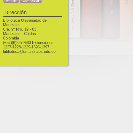
Dirección
Biblioteca Universidad de
Manizales
Cra. 9ª Nro. 19 - 03
Manizales - Caldas
Colombia
(+57)(6)8879680 Extensiones:
1227-1228-1229-1396-1397
biblioteca@umanizales.edu.co