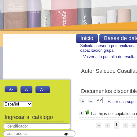
Inicio
Bases de dat
Solicita asesoría personalizada
capacitación grupal
Volver a la pantalla de result
Autor Salcedo Casallas
A-
A
A+
Documentos disponibles
Hacer una suger
Las hijas del capitalismo 
Ingresar al catálogo
1