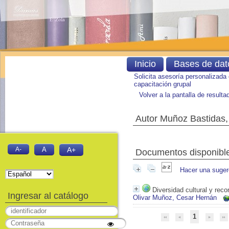
Inicio
Bases de dat
Solicita asesoría personalizada
capacitación grupal
Volver a la pantalla de result
Autor Muñoz Bastidas
A-
A
A+
Documentos disponibles
Hacer una suger
Diversidad cultural y rec
Ingresar al catálogo
Olivar Muñoz, Cesar Hernán
1