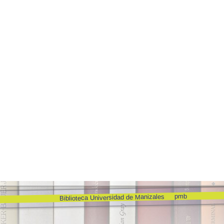
pmb
Biblioteca Universidad de Manizales