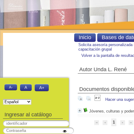
Inicio
Bases de dat
Solicita asesoría personalizada
capacitación grupal
Volver a la pantalla de result
Autor Unda L. René
A-
A
A+
Documentos disponibles
Hacer una suger
Jóvenes, culturas y pode
Ingresar al catálogo
1