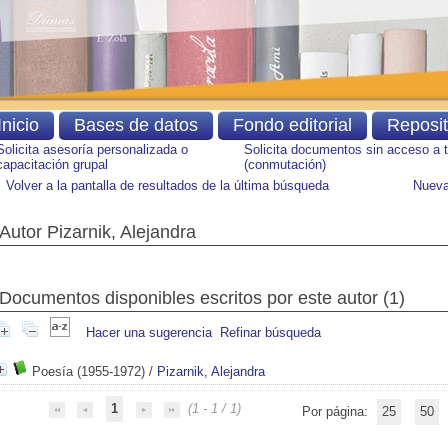
Inicio
Bases de datos
Fondo editorial
Reposi
Solicita asesoría personalizada o
Solicita documentos sin acceso a 
capacitación grupal
(conmutación)
Volver a la pantalla de resultados de la última búsqueda
Nueva
Autor Pizarnik, Alejandra
Documentos disponibles escritos por este autor (
1
)
Hacer una sugerencia
Refinar búsqueda
Poesía (1955-1972)
/
Pizarnik, Alejandra
1
(1 - 1 / 1)
Por página:
25
50