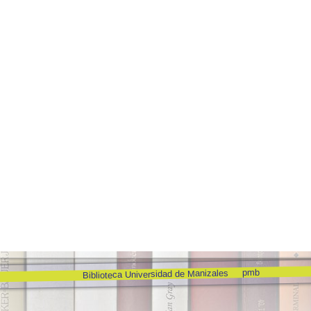
pmb
Biblioteca Universidad de Manizales