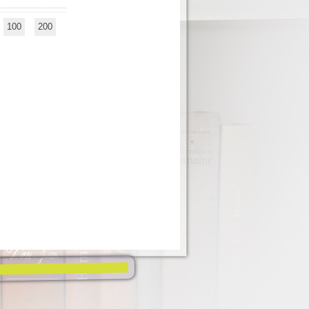
100
200