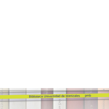
pmb
Biblioteca Universidad de Manizales